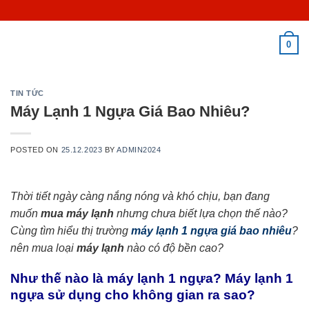
Skip
to
content
0
TIN TỨC
Máy Lạnh 1 Ngựa Giá Bao Nhiêu?
POSTED ON
25.12.2023
BY
ADMIN2024
Thời tiết ngày càng nắng nóng và khó chịu, bạn đang
muốn
mua máy lạnh
nhưng chưa biết lựa chọn thế nào?
Cùng tìm hiểu thị trường
máy lạnh 1 ngựa giá bao nhiêu
?
nên mua loại
máy lạnh
nào có độ bền cao?
Như thế nào là máy lạnh 1 ngựa? Máy lạnh 1
ngựa sử dụng cho không gian ra sao?