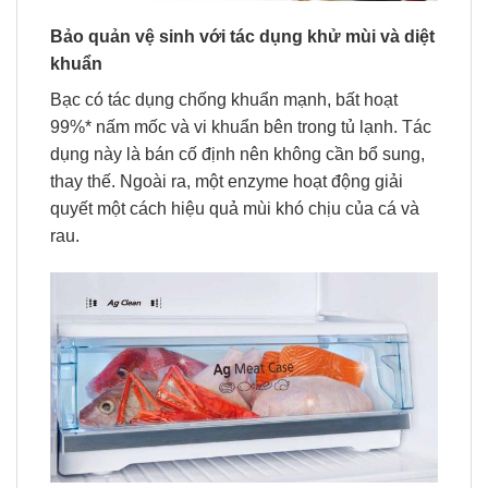
Bảo quản vệ sinh với tác dụng khử mùi và diệt
khuẩn
Bạc có tác dụng chống khuẩn mạnh, bất hoạt
99%* nấm mốc và vi khuẩn bên trong tủ lạnh. Tác
dụng này là bán cố định nên không cần bổ sung,
thay thế. Ngoài ra, một enzyme hoạt động giải
quyết một cách hiệu quả mùi khó chịu của cá và
rau.