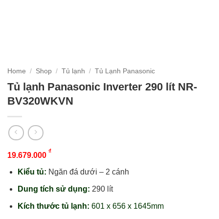
Home
/
Shop
/
Tủ lạnh
/
Tủ Lạnh Panasonic
Tủ lạnh Panasonic Inverter 290 lít NR-
BV320WKVN
₫
19.679.000
Kiểu tủ:
Ngăn đá dưới – 2 cánh
Dung tích sử dụng:
290 lít
Kích thước tủ lạnh:
601 x 656 x 1645mm