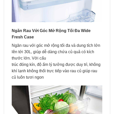
Ngăn Rau Với Góc Mở Rộng Tối Đa Wide
Fresh Case
Ngăn rau với góc mở rộng tối đa và dung tích lớn
lên tới 30L, giúp dễ dàng chứa củ quả có kích
thước lớn. Với cấu
trúc đóng kín, độ ẩm lý tưởng được duy trì, không
khí lạnh không thổi trực tiếp vào rau củ giúp rau
củ luôn tươi ngon