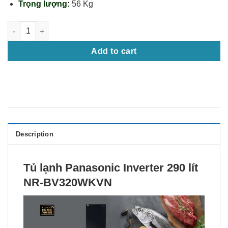
Trọng lượng:
56 Kg
Tủ lạnh Panasonic Inverter 290 lít NR-BV320WKVN quantity
Add to cart
Description
Tủ lạnh Panasonic Inverter 290 lít
NR-BV320WKVN