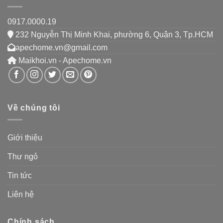
0917.0000.19
232 Nguyễn Thị Minh Khai, phường 6, Quận 3, Tp.HCM
apechome.vn@gmail.com
Maikhoi.vn - Apechome.vn
Về chúng tôi
Giới thiệu
Thư ngỏ
Tin tức
Liên hệ
Chính sách