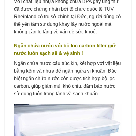
Với chất liệu nhựa không chứa BPA gây ung thư
đã được chứng nhận bởi tổ chức quốc tế TÜV
Rheinland có trụ sở chính tại Đức, người dùng có
thể yên tâm sử dụng khay lấy nước ngoài mà
không cần lo lắng về vấn đề sức khoẻ.
Ngăn chứa nước với bộ lọc carbon filter giữ
nước luôn sạch sẽ & vệ sinh !
Ngăn chứa nước cấu trúc kín, kết hợp với vật liệu
bằng kẽm và nhựa để ngăn ngừa vi khuẩn. Đặc
biệt ngăn chứa nước còn được tích hợp bộ lọc
carbon, giúp giảm mùi khó chịu, đảm bảo nước
sử dụng luôn trong lành và sạch khuẩn.