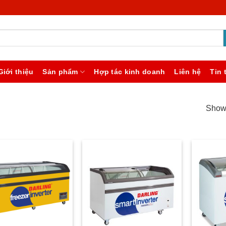
Giới thiệu
Sản phẩm
Hợp tác kinh doanh
Liên hệ
Tin 
Showi