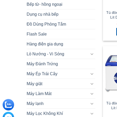
Bếp từ- hồng ngoại
Tủ đô
Dụng cụ nhà bếp
Lít
Đồ Dùng Phòng Tắm
Flash Sale
Hàng điện gia dụng
Lò Nướng - Vi Sóng
Máy Đánh Trứng
Máy Ép Trái Cây
Máy giặt
Máy Làm Mát
Tủ đô
Máy lạnh
Lít
Máy Lọc Không Khí