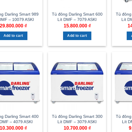
ng Darling Smart 989
Tủ đông Darling Smart 600
Tủ đông 
 DMF – 10079 ASKI
Lít DMF – 7079 ASKI
Lít D
29.800.000
₫
15.800.000
₫
1
Add to cart
Add to cart
ng Darling Smart 400
Tủ đông Darling Smart 300
Tủ đông 
 DMF – 4079 ASKI
Lít DMF – 3079 ASKI
Lít 
10.300.000
₫
10.700.000
₫
9