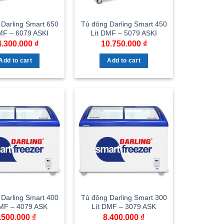
Darling Smart 650
Tủ đông Darling Smart 450
MF – 6079 ASKI
Lít DMF – 5079 ASKI
4.300.000
₫
10.750.000
₫
Add to cart
Add to cart
Darling Smart 400
Tủ đông Darling Smart 300
DMF – 4079 ASK
Lít DMF – 3079 ASK
.500.000
₫
8.400.000
₫