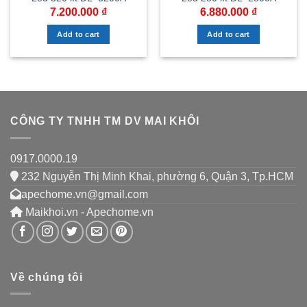
7.200.000
₫
6.880.000
₫
Add to cart
Add to cart
CÔNG TY TNHH TM DV MAI KHÔI
0917.0000.19
232 Nguyễn Thị Minh Khai, phường 6, Quận 3, Tp.HCM
apechome.vn@gmail.com
Maikhoi.vn - Apechome.vn
Về chúng tôi