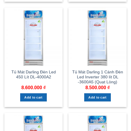
Tủ Mát Darling Đèn Led
Tủ Mát Darling 1 Cánh Đèn
450 Lít DL-4000A2
Led Inverter 380 lít DL
-3600A5 (Quạt Lòng)
8.600.000
₫
8.500.000
₫
Add to cart
Add to cart