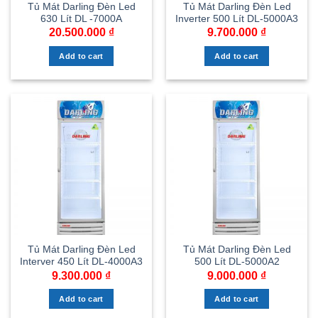
Tủ Mát Darling Đèn Led
Tủ Mát Darling Đèn Led
630 Lít DL -7000A
Inverter 500 Lít DL-5000A3
20.500.000
₫
9.700.000
₫
Add to cart
Add to cart
Tủ Mát Darling Đèn Led
Tủ Mát Darling Đèn Led
Interver 450 Lít DL-4000A3
500 Lít DL-5000A2
9.300.000
₫
9.000.000
₫
Add to cart
Add to cart