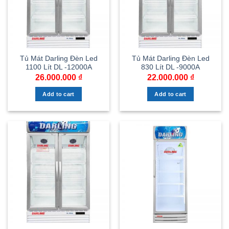
Tủ Mát Darling Đèn Led
Tủ Mát Darling Đèn Led
1100 Lít DL -12000A
830 Lít DL -9000A
26.000.000
₫
22.000.000
₫
Add to cart
Add to cart