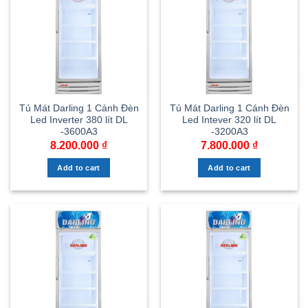
Tủ Mát Darling 1 Cánh Đèn
Tủ Mát Darling 1 Cánh Đèn
Led Inverter 380 lít DL
Led Intever 320 lít DL
-3600A3
-3200A3
8.200.000
₫
7.800.000
₫
Add to cart
Add to cart